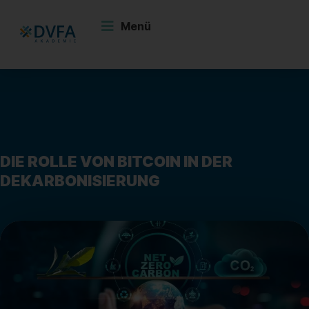
Zum
Inhalt
Menü
springen
DIE ROLLE VON BITCOIN IN DER
DEKARBONISIERUNG