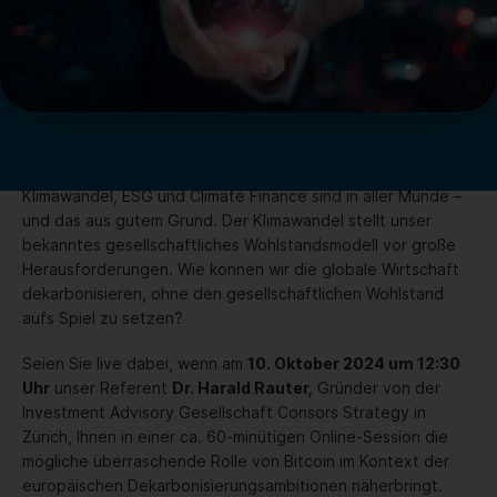
Klimawandel, ESG und Climate Finance sind in aller Munde –
und das aus gutem Grund. Der Klimawandel stellt unser
bekanntes gesellschaftliches Wohlstandsmodell vor große
Herausforderungen. Wie können wir die globale Wirtschaft
dekarbonisieren, ohne den gesellschaftlichen Wohlstand
aufs Spiel zu setzen?
Seien Sie live dabei, wenn am
10. Oktober 2024 um 12:30
Uhr
unser Referent
Dr. Harald Rauter,
Gründer von der
Investment Advisory Gesellschaft Consors Strategy in
Zürich, Ihnen in einer ca. 60-minütigen Online-Session die
mögliche überraschende Rolle von Bitcoin im Kontext der
europäischen Dekarbonisierungsambitionen näherbringt.