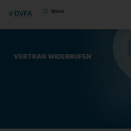
Zum
Inhalt
Menü
springen
VERTRAG WIDERRUFEN