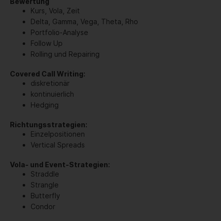
Bewertung
Kurs, Vola, Zeit
Delta, Gamma, Vega, Theta, Rho
Portfolio-Analyse
Follow Up
Rolling und Repairing
Covered Call Writing:
diskretionär
kontinuierlich
Hedging
Richtungsstrategien:
Einzelpositionen
Vertical Spreads
Vola- und Event-Strategien:
Straddle
Strangle
Butterfly
Condor