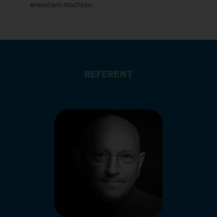
erweitern möchten.
REFERENT