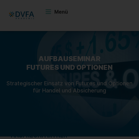
Zum
Inhalt
Menü
springen
AUFBAUSEMINAR
FUTURES UND OPTIONEN
Strategischer Einsatz von Futures und Optionen
für Handel und Absicherung
ANSPRECHPARTNER